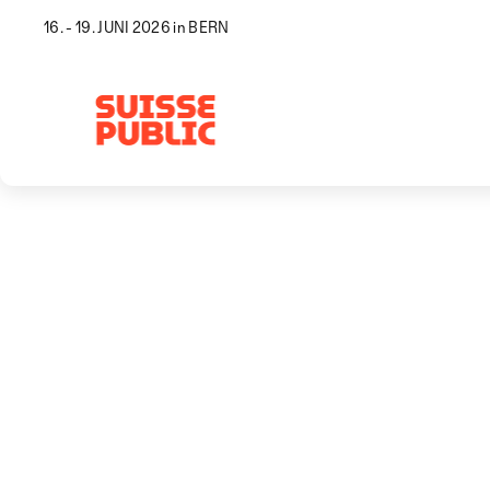
16. - 19. JUNI 2026 in BERN