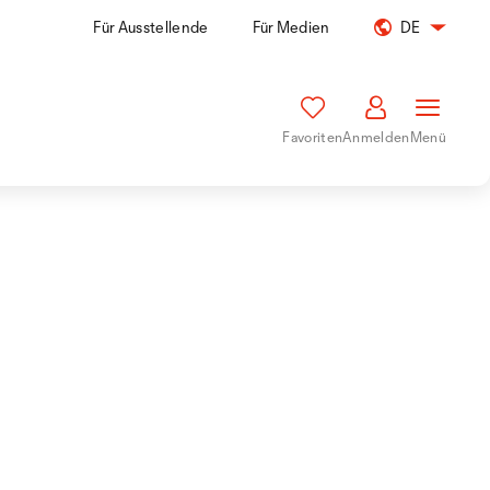
Für Ausstellende
Für Medien
DE
Favoriten
Anmelden
Menü