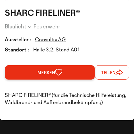
SHARC FIRELINER®
Blaulicht
Feuerwehr
Aussteller :
Consultiv AG
Standort :
Halle 3.2, Stand A01
MERKEN
TEILEN
SHARC FIRELINER® (für die Technische Hilfeleistung,
Waldbrand- und Außenbrandbekämpfung)