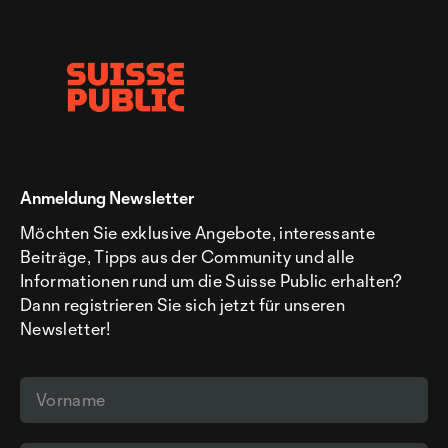
Anmeldung Newsletter
Möchten Sie exklusive Angebote, interessante
Beiträge, Tipps aus der Community und alle
Informationen rund um die Suisse Public erhalten?
Dann registrieren Sie sich jetzt für unseren
Newsletter!