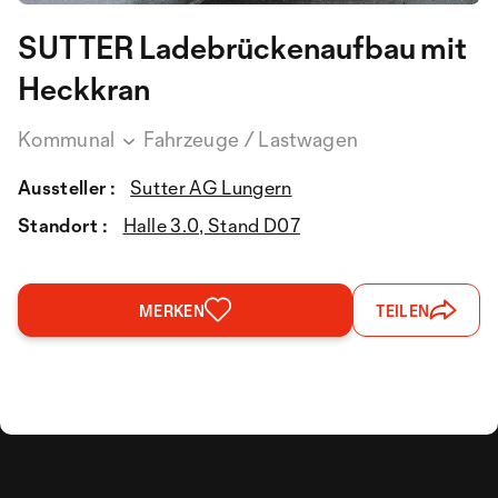
SUTTER Ladebrückenaufbau mit
Heckkran
Kommunal
Fahrzeuge / Lastwagen
Aussteller :
Sutter AG Lungern
Standort :
Halle 3.0, Stand D07
MERKEN
TEILEN