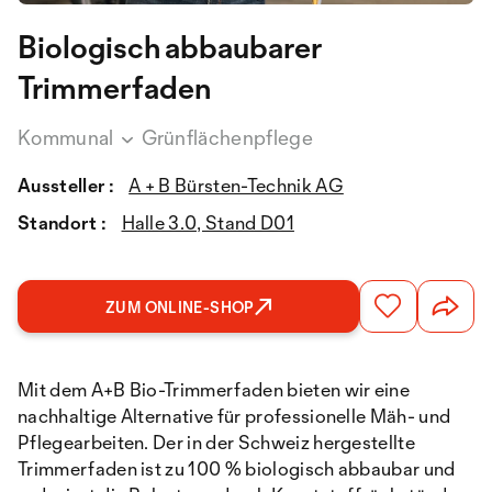
Biologisch abbaubarer
Trimmerfaden
Kommunal
Grünflächenpflege
Aussteller :
A + B Bürsten-Technik AG
Standort :
Halle 3.0, Stand D01
ZUM ONLINE-SHOP
Mit dem A+B Bio-Trimmerfaden bieten wir eine
nachhaltige Alternative für professionelle Mäh- und
Pflegearbeiten. Der in der Schweiz hergestellte
Trimmerfaden ist zu 100 % biologisch abbaubar und