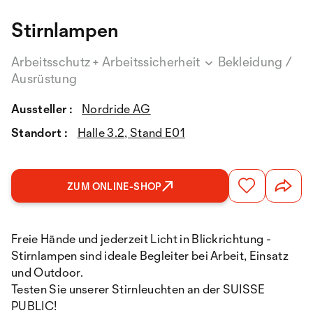
Stirnlampen
Arbeitsschutz + Arbeitssicherheit
Bekleidung /
Ausrüstung
Aussteller :
Nordride AG
Standort :
Halle 3.2, Stand E01
ZUM ONLINE-SHOP
Freie Hände und jederzeit Licht in Blickrichtung -
Stirnlampen sind ideale Begleiter bei Arbeit, Einsatz
und Outdoor.
Testen Sie unserer Stirnleuchten an der SUISSE
PUBLIC!