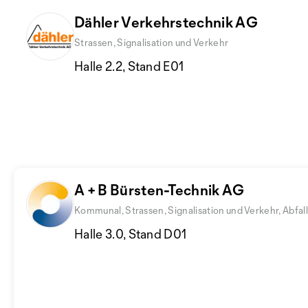
Dähler Verkehrstechnik AG
Strassen, Signalisation und Verkehr
Halle 2.2, Stand E01
A + B Bürsten-Technik AG
Kommunal, Strassen, Signalisation und Verkehr, Abfa
Halle 3.0, Stand D01