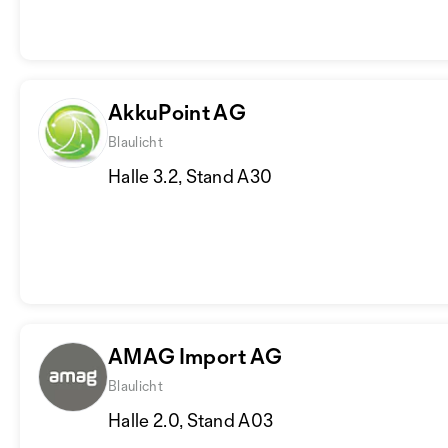
AkkuPoint AG
Blaulicht
Halle 3.2, Stand A30
AMAG Import AG
Blaulicht
Halle 2.0, Stand A03