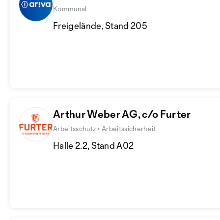
Kommunal
Freigelände, Stand 205
Arthur Weber AG, c/o Furter
Arbeitsschutz + Arbeitssicherheit
Halle 2.2, Stand A02