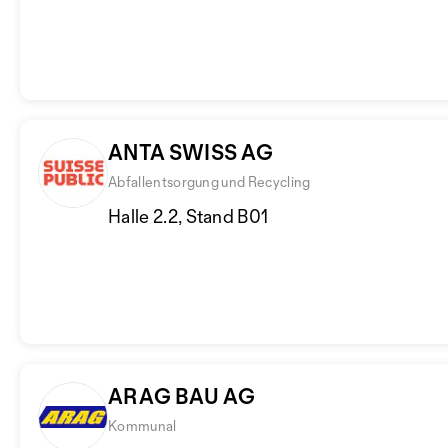
ANTA SWISS AG
Abfallentsorgung und Recycling
Halle 2.2, Stand B01
ARAG BAU AG
Kommunal