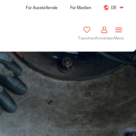
Für Ausstellende
Für Medien
DE
Favoriten
Anmelden
Menü