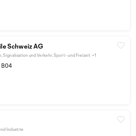
le Schweiz AG
 Signalisation und Verkehr, Sport- und Freizeit
+1
d B04
nd Industrie