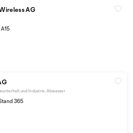
Wireless AG
d A15
 AG
nterhalt und Industrie, Abwasser
 Stand 365