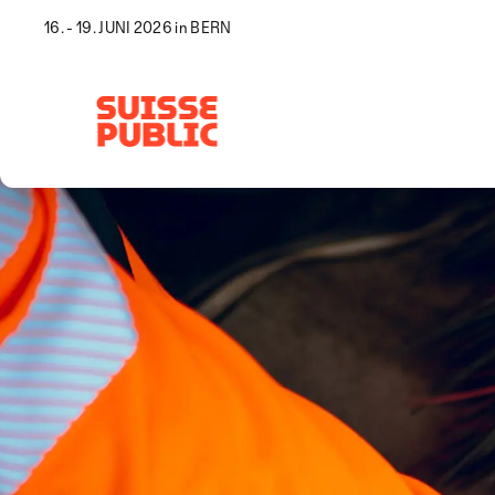
16. - 19. JUNI 2026 in BERN