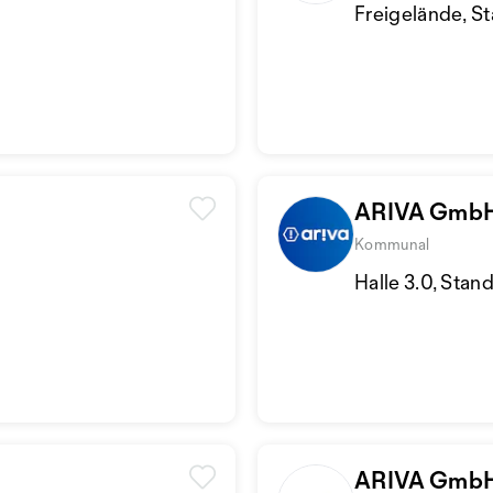
Freigelände, S
ARIVA Gmb
Kommunal
Halle 3.0, Stan
ARIVA Gmb