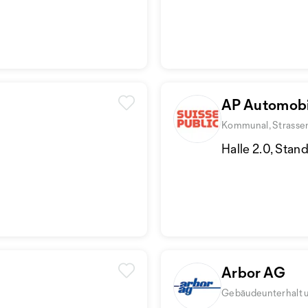
AP Automobi
Kommunal, Strassen,
Halle 2.0, Stan
Arbor AG
Gebäudeunterhalt u