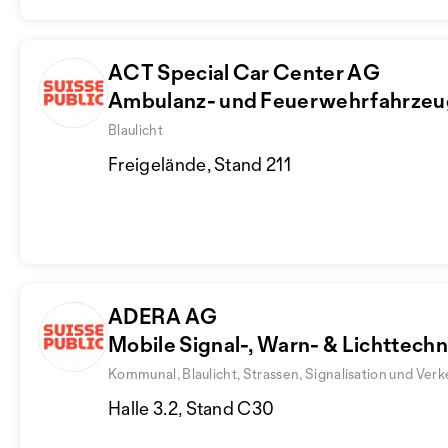
ACT Special Car Center AG
Ambulanz- und Feuerwehrfahrze
Blaulicht
Freigelände, Stand 211
ADERA AG
Mobile Signal-, Warn- & Lichttechn
Kommunal, Blaulicht, Strassen, Signalisation und Verk
Halle 3.2, Stand C30